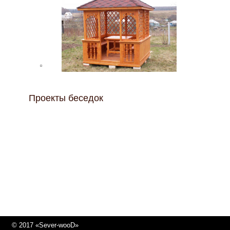
Проекты беседок
© 2017 «Sever-wooD»