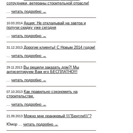
сотрудники, ветераны строительной отрасли!
...
читать подробно →
Акция: Не откладывай на завтра и
10.03.2014
получи скидку уже сегодня
...
читать подробно →
Дорогие клиенты! С Новым 2014 годом!
31.12.2013
...
читать подробно →
Вы решили заказать дом?! Мы
29.11.2013
антисептируем Вам его БЕСПЛАТНО!!!
...
читать подробно →
Как правильно сэкономить на
07.10.2013
строительстве.
...
читать подробно →
Можно мне оранжевый \\\"Бентли\\\"?
21.09.2013
Юмор ...
читать подробно →