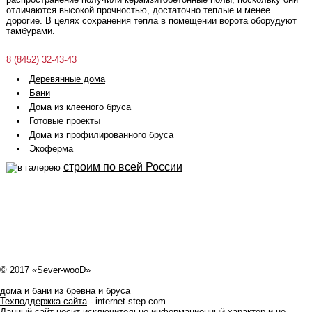
отличаются высокой прочностью, достаточно теплые и менее
дорогие. В целях сохранения тепла в помещении ворота оборудуют
тамбурами.
8 (8452) 32-43-43
Деревянные дома
Бани
Дома из клееного бруса
Готовые проекты
Дома из профилированного бруса
Экоферма
строим по всей России
© 2017 «Sever-wooD»
дома и бани из бревна и бруса
Техподдержка сайта
- internet-step.com
Данный сайт носит исключительно информационный характер и не