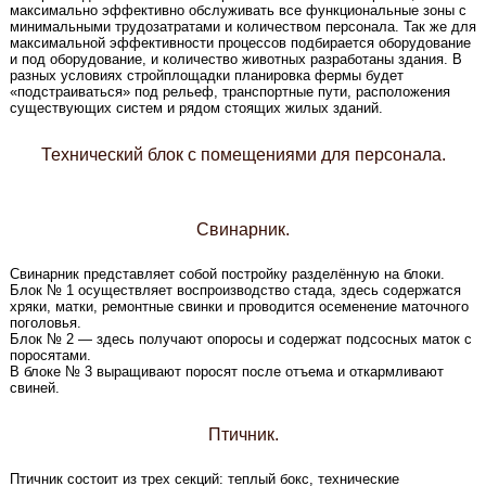
максимально эффективно обслуживать все функциональные зоны с
минимальными трудозатратами и количеством персонала. Так же для
максимальной эффективности процессов подбирается оборудование
и под оборудование, и количество животных разработаны здания. В
разных условиях стройплощадки планировка фермы будет
«подстраиваться» под рельеф, транспортные пути, расположения
существующих систем и рядом стоящих жилых зданий.
Технический блок с помещениями для персонала.
Свинарник.
Свинарник представляет собой постройку разделённую на блоки.
Блок № 1 осуществляет воспроизводство стада, здесь содержатся
хряки, матки, ремонтные свинки и проводится осеменение маточного
поголовья.
Блок № 2 — здесь получают опоросы и содержат подсосных маток с
поросятами.
В блоке № 3 выращивают поросят после отъема и откармливают
свиней.
Птичник.
Птичник состоит из трех секций: теплый бокс, технические