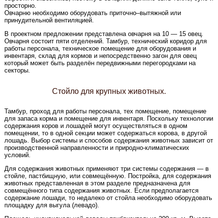
просторно.
Овчарню необходимо оборудовать приточно–вытяжной или
принудительной вентиляцией.
В проектном предложении представлена овчарня на 10 — 15 овец.
Овчарня состоит пяти отделений. Тамбур, технический коридор для
работы персонала, техническое помещение для оборудования и
инвентаря, склад для кормов и непосредственно загон для овец
который может быть разделён передвижными перегородками на
секторы.
Стойло для крупных животных.
Тамбур, проход для работы персонала, тех помещение, помещение
для запаса корма и помещение для инвентаря. Поскольку технологии
содержания коров и лошадей могут осуществляться в одном
помещении, то в одной секции может содержаться корова, в другой
лошадь. Выбор системы и способов содержания животных зависит от
производственной направленности и природно-климатических
условий.
Для содержания животных применяют три системы содержания — в
стойле, пастбищную, или совмещённую. Постройка, для содержания
животных представленная в этом разделе предназначена для
совмещённого типа содержания животных. Если предполагается
содержание лошади, то недалеко от стойла необходимо оборудовать
площадку для выгула (левадо).