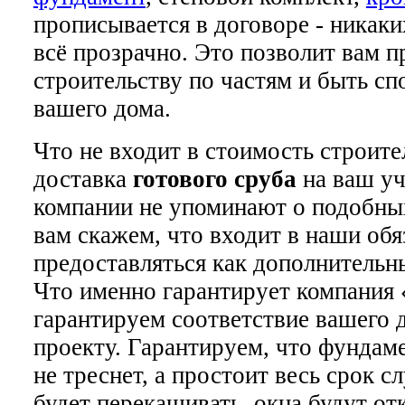
прописывается в договоре - никак
всё прозрачно. Это позволит вам п
строительству по частям и быть сп
вашего дома.
Что не входит в стоимость строит
доставка
готового сруба
на ваш уч
компании не упоминают о подобны
вам скажем, что входит в наши обя
предоставляться как дополнительн
Что именно гарантирует компания
гарантируем соответствие вашего
проекту. Гарантируем, что фундам
не треснет, а простоит весь срок 
будет перекашивать, окна будут отк