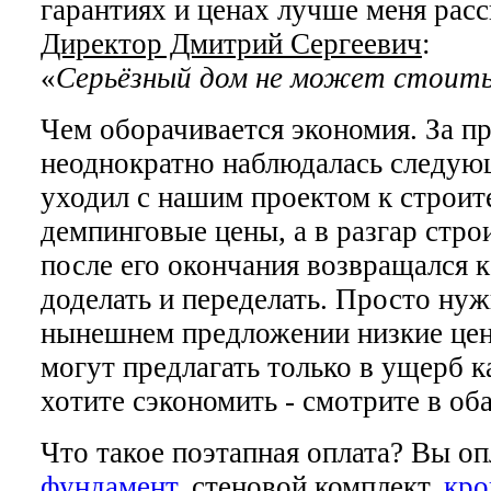
гарантиях и ценах лучше меня рас
Директор Дмитрий Сергеевич
:
«
Серьёзный дом не может стоить
Чем оборачивается экономия. За 
неоднократно наблюдалась следующ
уходил с нашим проектом к строи
демпинговые цены, а в разгар стро
после его окончания возвращался к
доделать и переделать. Просто нуж
нынешнем предложении низкие цен
могут предлагать только в ущерб к
хотите сэкономить - смотрите в оба
Что такое поэтапная оплата? Вы оп
фундамент
, стеновой комплект,
кр