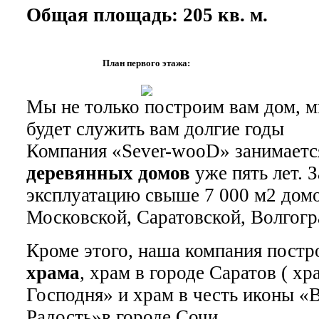
Общая площадь: 205 кв. м.
План первого этажа:
Мы не только построим вам дом, м
будет служить вам долгие годы
Компания «Sever-wooD» занимает
деревянных домов
уже пять лет. З
эксплуатацию свыше 7 000 м2 домо
Московской, Саратовской, Волгогр
Кроме этого, наша компания постр
храма
, храм в городе Саратов ( х
Господня» и храм в честь иконы «
Радость»в городе Сочи.