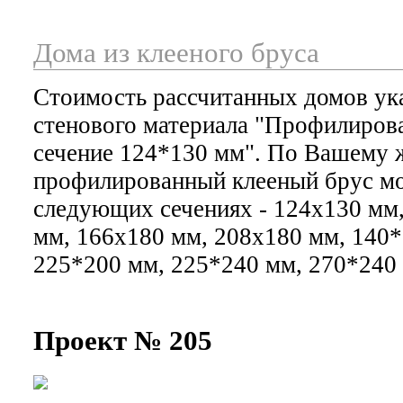
Дома из клееного бруса
Стоимость рассчитанных домов ука
стенового материала "Профилиров
сечение 124*130 мм". По Вашему
профилированный клееный брус мо
следующих сечениях - 124х130 мм
мм, 166x180 мм, 208x180 мм, 140*
225*200 мм, 225*240 мм, 270*240
Проект № 205