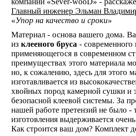
компании «Sever-wooD» - расскаже
Главный инженер Эльман Владими
«
Упор на качество и сроки
»
Материал - основа вашего дома. В
из
клееного бруса
- современного 
применяющегося в современном ст
преимуществах этого материала мо
но, к сожалению, здесь для этого м
изготавливается из высококачеств
хвойных пород камерной сушки и 
безопасной клеевой системы. За п
нашей работе претензий не было - 
изготовления выдерживается очень
Как строится ваш дом? Комплект д