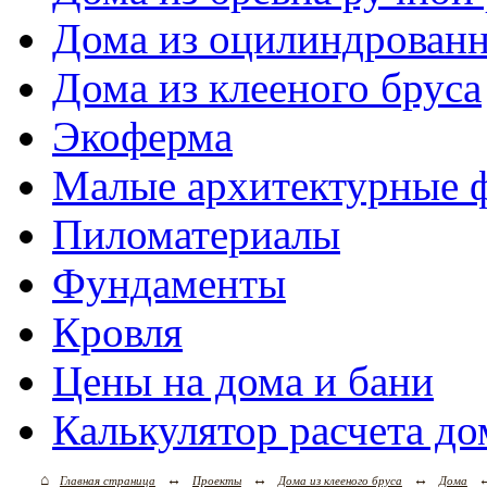
Дома из оцилиндрованн
Дома из клееного бруса
Экоферма
Малые архитектурные 
Пиломатериалы
Фундаменты
Кровля
Цены на дома и бани
Калькулятор расчета до
⌂
↔
↔
↔
Главная страница
Проекты
Дома из клееного бруса
Дома