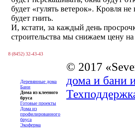
будет «гулять ветерок». Кровля не 
будет гнить.
И, кстати, за каждый день просро
строительства мы снижаем цену на
8 (8452) 32-43-43
© 2017 «Sev
дома и бани и
Деревянные дома
Бани
Техподдержка
Дома из клееного
бруса
Готовые проекты
Дома из
профилированного
бруса
Экоферма