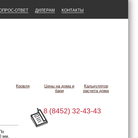
ОПРОС-ОТВЕТ
ДИЛЕРАМ
КОНТАКТЫ
Кровля
Цены на дома и
Калькулятор
бани
расчета дома
8 (8452) 32-43-43
 По
0 мм,