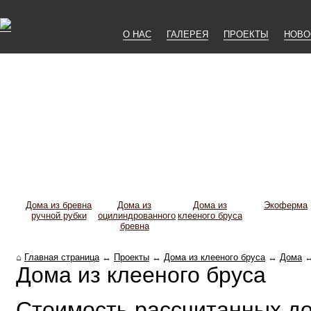
О НАС
ГАЛЕРЕЯ
ПРОЕКТЫ
НОВО
Дома из бревна
Дома из
Дома из
Экоферма
ручной рубки
оцилиндрованного
клееного бруса
бревна
⌂
Главная страница
↔
Проекты
↔
Дома из клееного бруса
↔
Дома
Дома из клееного бруса
Стоимость рассчитанных до