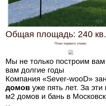
Общая площадь: 240 кв.
План первого этажа:
Мы не только построим вам 
вам долгие годы
Компания «Sever-wooD» за
домов
уже пять лет. За эт
м2 домов и бань в Московск