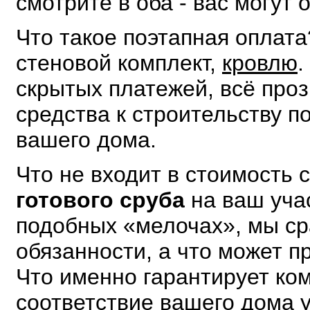
смотрите в оба - вас могут 
Что такое поэтапная оплат
стеновой комплект,
кровлю
.
скрытых платежей, всё проз
средства к строительству п
вашего дома.
Что не входит в стоимость 
готового сруба
на ваш уча
подобных «мелочах», мы ср
обязанности, а что может п
Что именно гарантирует ко
соответствие вашего дома 