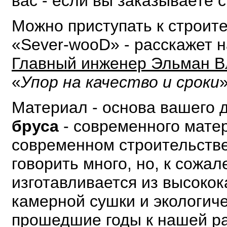
вас - если вы заказываете 
Можно приступать к строите
«Sever-wooD» - расскажет 
Главный инженер Эльман В
«
Упор на качество и сроки
Материал - основа вашего 
бруса
- современного мате
современном строительстве
говорить много, но, к сожа
изготавливается из высоко
камерной сушки и экологич
прошедшие годы к нашей ра