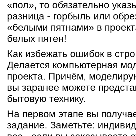
«пол», то обязательно указ
разница - горбыль или обр
«белыми пятнами» в проекта
белых пятен!
Как избежать ошибок в стр
Делается компьютерная мод
проекта. Причём, моделирую
вы заранее можете представ
бытовую технику.
На первом этапе вы получае
задание. Заметьте: индиви