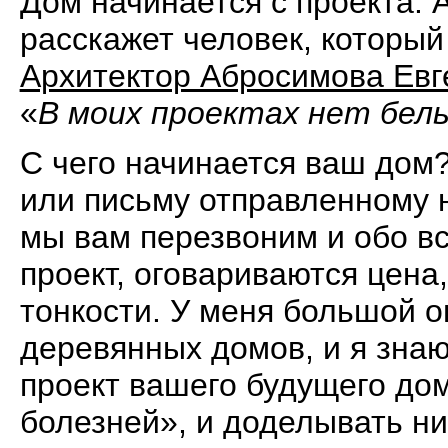
Дом начинается с проекта. 
расскажет человек, который
Архитектор Абросимова Евг
«
В моих проектах нет бел
С чего начинается ваш дом?
или письму отправленному н
мы вам перезвоним и обо в
проект, оговариваются цена
тонкости. У меня большой 
деревянных домов, и я знаю
проект вашего будущего дом
болезней», и доделывать ни