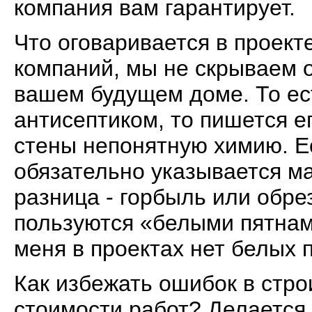
компания вам гарантирует.
Что оговаривается в проект
компаний, мы не скрываем о
вашем будущем доме. То ес
антисептиком, то пишется е
стены непонятную химию. Ес
обязательно указывается ма
разница - горбыль или обре
пользуются «белыми пятнами
меня в проектах нет белых 
Как избежать ошибок в стро
стоимости работ? Делается