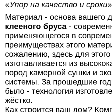
«
Упор на качество и сроки
»
Материал - основа вашего д
клееного бруса
- современ
применяющегося в современ
преимуществах этого матери
сожалению, здесь для этого
изготавливается из высоко
пород камерной сушки и эко
системы. За прошедшие год
было - технология изготовл
жёстко.
Как строится ваш дом? Комп