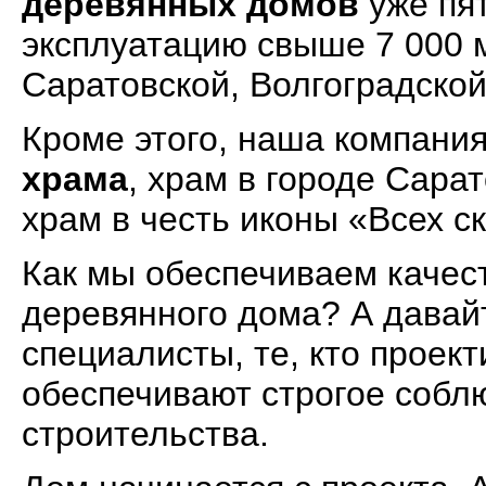
деревянных домов
уже пят
эксплуатацию свыше 7 000 м
Саратовской, Волгоградской
Кроме этого, наша компани
храма
, храм в городе Сара
храм в честь иконы «Всех с
Как мы обеспечиваем качес
деревянного дома? А давайт
специалисты, те, кто проект
обеспечивают строгое собл
строительства.