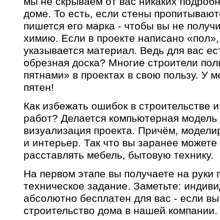
мы не скрываем от вас никаких подроб
доме. То есть, если стены пропитывают
пишется его марка - чтобы вы не получ
химию. Если в проекте написано «пол»,
указывается материал. Ведь для вас ес
обрезная доска? Многие строители по
пятнами» в проектах в свою пользу. У м
пятен!
Как избежать ошибок в строительстве 
работ? Делается компьютерная модель 
визуализация проекта. Причём, моделир
и интерьер. Так что вы заранее можете 
расставлять мебель, бытовую технику.
На первом этапе вы получаете на руки 
техническое задание. Заметьте: индив
абсолютно бесплатен для вас - если вы
строительство дома в нашей компании.