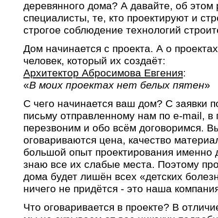
деревянного дома? А давайте, об этом
специалисты, те, кто проектируют и ст
строгое соблюдение технологий строит
Дом начинается с проекта. А о проекта
человек, который их создаёт:
Архитектор Абросимова Евгения
:
«
В моих проектах нет белых пятен
»
С чего начинается ваш дом? С заявки п
письму отправленному нам по e-mail, в
перезвоним и обо всём договоримся. В
оговариваются цена, качество материал
большой опыт проектирования именно д
знаю все их слабые места. Поэтому пр
дома будет лишён всех «детских болез
ничего не придётся - это наша компания
Что оговаривается в проекте? В отличи