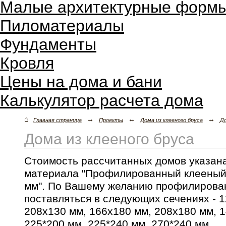
Малые архитектурные форм
Пиломатериалы
Фундаменты
Кровля
Цены на дома и бани
Калькулятор расчета дома
⌂
↔
↔
↔
Главная страница
Проекты
Дома из клееного бруса
Д
Дома из клееного бруса
Стоимость рассчитанных домов указана
материала "Профилированный клееный 
мм". По Вашему желанию профилирова
поставляться в следующих сечениях - 1
208х130 мм, 166x180 мм, 208x180 мм, 1
225*200 мм, 225*240 мм, 270*240 мм.