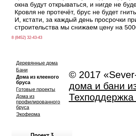
окна будут открываться, и нигде не буде
Кровля не протечёт, брус не будет гнить
И, кстати, за каждый день просрочки п
строительства мы снижаем цену на 500
8 (8452) 32-43-43
Деревянные дома
Бани
© 2017 «Seve
Дома из клееного
бруса
дома и бани и
Готовые проекты
Техподдержка
Дома из
профилированного
бруса
Экоферма