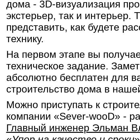
дома - 3D-визуализация про
экстерьер, так и интерьер. 
представить, как будете ра
технику.
На первом этапе вы получае
техническое задание. Заме
абсолютно бесплатен для ва
строительство дома в наше
Можно приступать к строител
компании «Sever-wooD» - р
Главный инженер Эльман В
«
Упор на качество и сроки
»