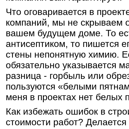
Что оговаривается в проект
компаний, мы не скрываем о
вашем будущем доме. То ес
антисептиком, то пишется е
стены непонятную химию. Ес
обязательно указывается ма
разница - горбыль или обре
пользуются «белыми пятнами
меня в проектах нет белых 
Как избежать ошибок в стро
стоимости работ? Делается