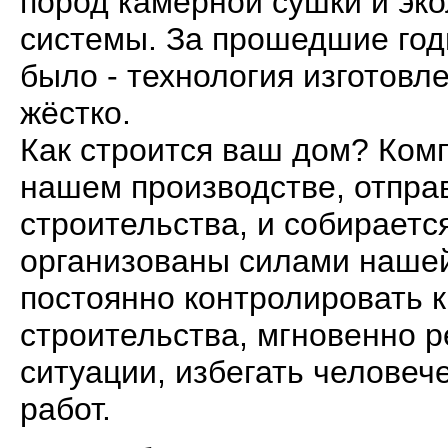
пород камерной сушки и эко
системы. За прошедшие год
было - технология изготовл
жёстко.
Как строится ваш дом? Комп
нашем производстве, отпра
строительства, и собираетс
организованы силами нашей
постоянно контролировать к
строительства, мгновенно 
ситуации, избегать человеч
работ.