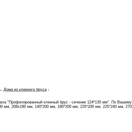
↔
Дома из клееного бруса
↓
иала "Профилированный клееный брус - сечение 124*130 мм". По Ваше
 мм, 208x180 мм, 140*200 мм, 180*200 мм, 225*200 мм, 225*240 мм, 270