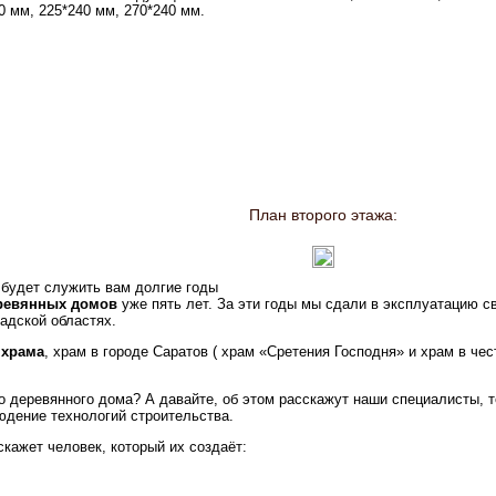
0 мм, 225*240 мм, 270*240 мм.
План второго этажа:
 будет служить вам долгие годы
еревянных домов
уже пять лет. За эти годы мы сдали в эксплуатацию с
радской областях.
 храма
, храм в городе Саратов ( храм «Сретения Господня» и храм в чес
 деревянного дома? А давайте, об этом расскажут наши специалисты, т
юдение технологий строительства.
скажет человек, который их создаёт: