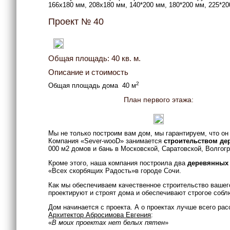
166x180 мм, 208x180 мм, 140*200 мм, 180*200 мм, 225*20
Проект № 40
Общая площадь: 40 кв. м.
Описание и стоимость
2
Общая площадь дома 40 м
План первого этажа:
Мы не только построим вам дом, мы гарантируем, что он
Компания «Sever-wooD» занимается
строительством д
000 м2 домов и бань в Московской, Саратовской, Волгог
Кроме этого, наша компания построила два
деревянных
«Всех скорбящих Радость»в городе Сочи.
Как мы обеспечиваем качественное строительство вашего
проектируют и строят дома и обеспечивают строгое собл
Дом начинается с проекта. А о проектах лучше всего рас
Архитектор Абросимова Евгения
:
«
В моих проектах нет белых пятен
»