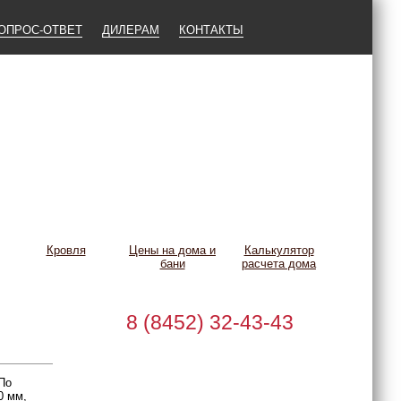
ОПРОС-ОТВЕТ
ДИЛЕРАМ
КОНТАКТЫ
Кровля
Цены на дома и
Калькулятор
бани
расчета дома
8 (8452) 32-43-43
 По
0 мм,