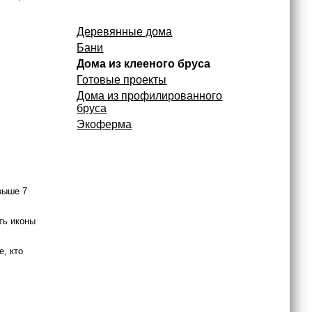
Деревянные дома
Бани
Дома из клееного бруса
Готовые проекты
Дома из профилированного
бруса
Экоферма
выше 7
ть иконы
е, кто