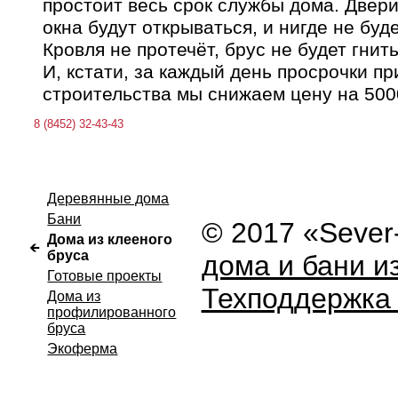
простоит весь срок службы дома. Двери
окна будут открываться, и нигде не буде
Кровля не протечёт, брус не будет гнить
И, кстати, за каждый день просрочки п
строительства мы снижаем цену на 500
8 (8452) 32-43-43
Деревянные дома
Бани
© 2017 «Seve
Дома из клееного
бруса
дома и бани и
Готовые проекты
Техподдержка
Дома из
профилированного
бруса
Экоферма