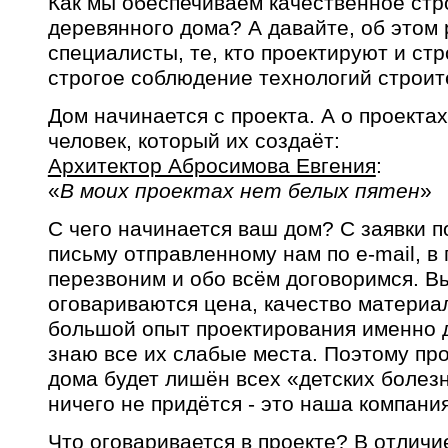
Как мы обеспечиваем качественное стр
деревянного дома? А давайте, об этом
специалисты, те, кто проектируют и ст
строгое соблюдение технологий строит
Дом начинается с проекта. А о проекта
человек, который их создаёт:
Архитектор Абросимова Евгения
:
«
В моих проектах нет белых пятен
»
С чего начинается ваш дом? С заявки п
письму отправленному нам по e-mail, в
перезвоним и обо всём договоримся. В
оговариваются цена, качество материал
большой опыт проектирования именно д
знаю все их слабые места. Поэтому пр
дома будет лишён всех «детских болез
ничего не придётся - это наша компания
Что оговаривается в проекте? В отличи