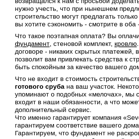
возвращался к нам с просьбой доделать
нужно учесть, что при нынешнем предл
строительство могут предлагать только
вы хотите сэкономить - смотрите в оба 
Что такое поэтапная оплата? Вы оплач
фундамент
, стеновой комплект,
кровлю
договоре - никаких скрытых платежей, 
позволит вам привлекать средства к ст
быть спокойным за качество вашего до
Что не входит в стоимость строительст
готового сруба
на ваш участок. Некот
упоминают о подобных «мелочах», мы с
входит в наши обязанности, а что може
дополнительный сервис.
Что именно гарантирует компания «Se
гарантируем соответствие вашего дома
Гарантируем, что фундамент не раскрош