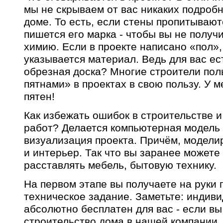
мы не скрываем от вас никаких подроб
доме. То есть, если стены пропитывают
пишется его марка - чтобы вы не получ
химию. Если в проекте написано «пол»,
указывается материал. Ведь для вас ес
обрезная доска? Многие строители по
пятнами» в проектах в свою пользу. У м
пятен!
Как избежать ошибок в строительстве 
работ? Делается компьютерная модель 
визуализация проекта. Причём, моделир
и интерьер. Так что вы заранее можете 
расставлять мебель, бытовую технику.
На первом этапе вы получаете на руки 
техническое задание. Заметьте: индив
абсолютно бесплатен для вас - если вы
строительство дома в нашей компании.