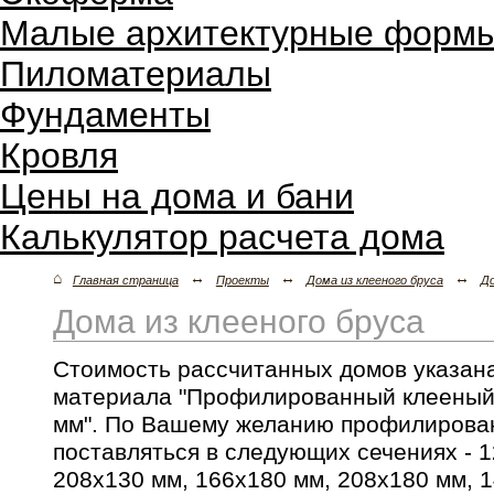
Малые архитектурные форм
Пиломатериалы
Фундаменты
Кровля
Цены на дома и бани
Калькулятор расчета дома
⌂
↔
↔
↔
Главная страница
Проекты
Дома из клееного бруса
Д
Дома из клееного бруса
Стоимость рассчитанных домов указана
материала "Профилированный клееный 
мм". По Вашему желанию профилирова
поставляться в следующих сечениях - 1
208х130 мм, 166x180 мм, 208x180 мм, 1