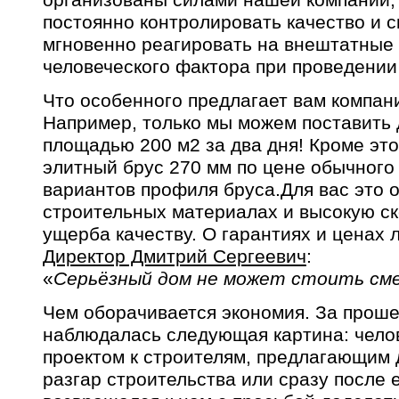
организованы силами нашей компании, 
постоянно контролировать качество и с
мгновенно реагировать на внештатные 
человеческого фактора при проведении
Что особенного предлагает вам компан
Например, только мы можем поставить
площадью 200 м2 за два дня! Кроме это
элитный брус 270 мм по цене обычного
вариантов профиля бруса.Для вас это 
строительных материалах и высокую ск
ущерба качеству. О гарантиях и ценах 
Директор Дмитрий Сергеевич
:
«
Серьёзный дом не может стоить см
Чем оборачивается экономия. За прош
наблюдалась следующая картина: чело
проектом к строителям, предлагающим 
разгар строительства или сразу после 