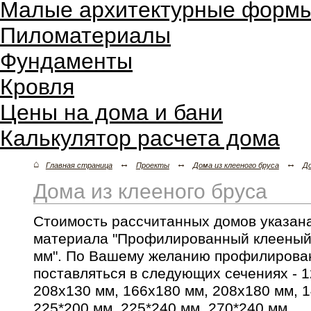
Малые архитектурные форм
Пиломатериалы
Фундаменты
Кровля
Цены на дома и бани
Калькулятор расчета дома
⌂
↔
↔
↔
Главная страница
Проекты
Дома из клееного бруса
Д
Дома из клееного бруса
Стоимость рассчитанных домов указана
материала "Профилированный клееный 
мм". По Вашему желанию профилирова
поставляться в следующих сечениях - 1
208х130 мм, 166x180 мм, 208x180 мм, 1
225*200 мм, 225*240 мм, 270*240 мм.