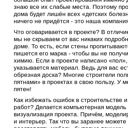
знаю все их слабые места. Поэтому пр
дома будет лишён всех «детских болез
ничего не придётся - это наша компания
Что оговаривается в проекте? В отличи
мы не скрываем от вас никаких подроб
доме. То есть, если стены пропитывают
пишется его марка - чтобы вы не получ
химию. Если в проекте написано «пол»,
указывается материал. Ведь для вас ес
обрезная доска? Многие строители по
пятнами» в проектах в свою пользу. У м
пятен!
Как избежать ошибок в строительстве 
работ? Делается компьютерная модель 
визуализация проекта. Причём, моделир
и интерьер. Так что вы заранее можете 