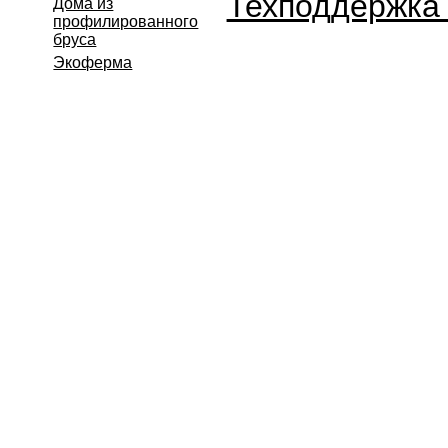
Техподдержка
Дома из
профилированного
бруса
Экоферма