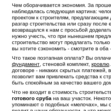
Чем оборачивается экономия. За прош
наблюдалась следующая картина: чело
проектом к строителям, предлагающим 
разгар строительства или сразу после 
возвращался к нам с просьбой доделать
нужно учесть, что при нынешнем предл
строительство могут предлагать только
вы хотите сэкономить - смотрите в оба 
Что такое поэтапная оплата? Вы оплач
фундамент
, стеновой комплект,
кровлю
договоре - никаких скрытых платежей, 
позволит вам привлекать средства к ст
быть спокойным за качество вашего до
Что не входит в стоимость строительст
готового сруба
на ваш участок. Некот
упоминают о подобных «мелочах», мы с
входит в наши обязанности, а что може