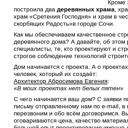
Кроме 
построила два
деревянных храма
, хр
храм «Сретения Господня» и храм в че
скорбящих Радость»в городе Сочи.
Как мы обеспечиваем качественное стр
деревянного дома? А давайте, об этом
специалисты, те, кто проектируют и ст
строгое соблюдение технологий строит
Дом начинается с проекта. А о проекта
человек, который их создаёт:
Архитектор Абросимова Евгения
:
«
В моих проектах нет белых пятен
»
С чего начинается ваш дом? С заявки п
письму отправленному нам по e-mail, в
перезвоним и обо всём договоримся. В
оговариваются цена, качество материал
большой опыт проектирования именно д