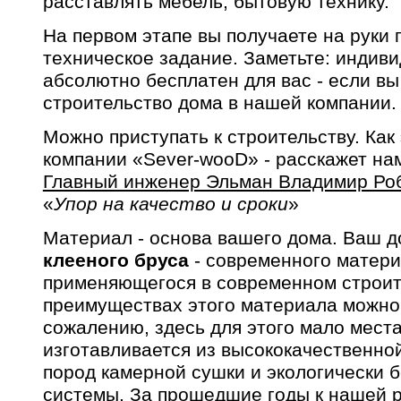
расставлять мебель, бытовую технику.
На первом этапе вы получаете на руки 
техническое задание. Заметьте: индив
абсолютно бесплатен для вас - если вы
строительство дома в нашей компании.
Можно приступать к строительству. Как
компании «Sever-wooD» - расскажет на
Главный инженер Эльман Владимир Ро
«
Упор на качество и сроки
»
Материал - основа вашего дома. Ваш д
клееного бруса
- современного матери
применяющегося в современном строит
преимуществах этого материала можно г
сожалению, здесь для этого мало места
изготавливается из высококачественно
пород камерной сушки и экологически 
системы. За прошедшие годы к нашей р