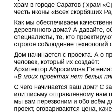
храм в городе Саратов ( храм «С
честь иконы «Всех скорбящих Ра
Как мы обеспечиваем качественн
деревянного дома? А давайте, о
специалисты, те, кто проектирую
строгое соблюдение технологий 
Дом начинается с проекта. А о п
человек, который их создаёт:
Архитектор Абросимова Евгения
«
В моих проектах нет белых п
С чего начинается ваш дом? С з
или письму отправленному нам п
мы вам перезвоним и обо всём д
проект, оговариваются цена, каче