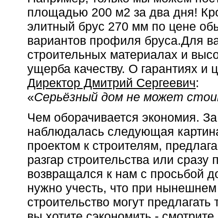
площадью 200 м2 за два дня! Кр
элитный брус 270 мм по цене об
вариантов профиля бруса.Для ва
строительных материалах и высо
ущерба качеству. О гарантиях и
Директор Дмитрий Сергеевич
:
«
Серьёзный дом не может сто
Чем оборачивается экономия. З
наблюдалась следующая картина
проектом к строителям, предлаг
разгар строительства или сразу 
возвращался к нам с просьбой д
нужно учесть, что при нынешнем
строительство могут предлагать 
вы хотите сэкономить - смотрите 