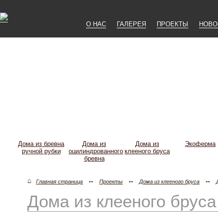
О НАС
ГАЛЕРЕЯ
ПРОЕКТЫ
НОВО
Дома из бревна
Дома из
Дома из
Экоферма
ручной рубки
оцилиндрованного
клееного бруса
бревна
⌂
↔
↔
↔
Главная страница
Проекты
Дома из клееного бруса
Дома из клееного бруса