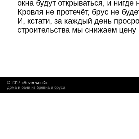
окна будут открываться, и нигде 
Кровля не протечёт, брус не будет
И, кстати, за каждый день проср
строительства мы снижаем цену 
© 2017 «Sever-wooD»
дома и бани из бревна и бруса