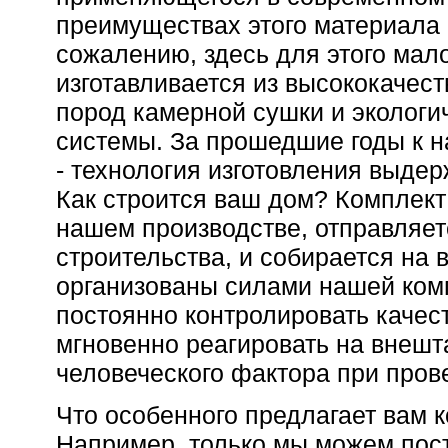
преимуществах этого материала м
сожалению, здесь для этого мал
изготавливается из высококачес
пород камерной сушки и экологи
системы. За прошедшие годы к н
- технология изготовления выдер
Как строится ваш дом? Комплект
нашем производстве, отправляе
строительства, и собирается на 
организованы силами нашей комп
постоянно контролировать качест
мгновенно реагировать на внешт
человеческого фактора при пров
Что особенного предлагает вам 
Например, только мы можем пос