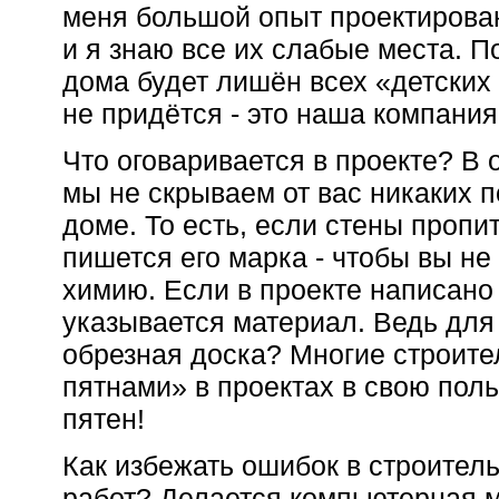
меня большой опыт проектирова
и я знаю все их слабые места. П
дома будет лишён всех «детских
не придётся - это наша компания
Что оговаривается в проекте? В 
мы не скрываем от вас никаких 
доме. То есть, если стены пропи
пишется его марка - чтобы вы н
химию. Если в проекте написано 
указывается материал. Ведь для 
обрезная доска? Многие строит
пятнами» в проектах в свою поль
пятен!
Как избежать ошибок в строител
работ? Делается компьютерная м