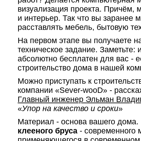
визуализация проекта. Причём, м
и интерьер. Так что вы заранее 
расставлять мебель, бытовую тех
На первом этапе вы получаете на
техническое задание. Заметьте:
абсолютно бесплатен для вас - 
строительство дома в нашей ком
Можно приступать к строительств
компании «Sever-wooD» - расска
Главный инженер Эльман Влади
«
Упор на качество и сроки
»
Материал - основа вашего дома.
клееного бруса
- современного 
применяющегося в современном 