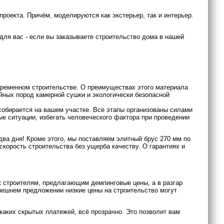
роекта. Причём, моделируются как экстерьер, так и интерьер.
для вас - если вы заказываете строительство дома в нашей
ременном строительстве. О преимуществах этого материала
ойных пород камерной сушки и экологически безопасной
собирается на вашем участке. Все этапы организованы силами
ые ситуации, избегать человеческого фактора при проведении
ва дня! Кроме этого, мы поставляем элитный брус 270 мм по
корость строительства без ущерба качеству. О гарантиях и
 строителям, предлагающим демпинговые цены, а в разгар
ынешнем предложении низкие цены на строительство могут
икаких скрытых платежей, всё прозрачно. Это позволит вам