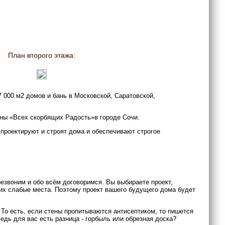
План второго этажа:
 000 м2 домов и бань в Московской, Саратовской,
коны «Всех скорбящих Радость»в городе Сочи.
 проектируют и строят дома и обеспечивают строгое
резвоним и обо всём договоримся. Вы выбираете проект,
 их слабые места. Поэтому проект вашего будущего дома будет
 То есть, если стены пропитываются антисептиком, то пишется
едь для вас есть разница - горбыль или обрезная доска?