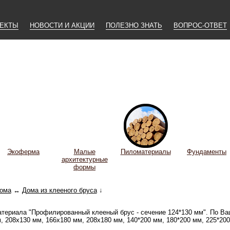
ЕКТЫ
НОВОСТИ И АКЦИИ
ПОЛЕЗНО ЗНАТЬ
ВОПРОС-ОТВЕТ
Экоферма
Малые
Пиломатериалы
Фундаменты
архитектурные
формы
ома
↔
Дома из клееного бруса
↓
материала "Профилированный клееный брус - сечение 124*130 мм". По 
 208х130 мм, 166x180 мм, 208x180 мм, 140*200 мм, 180*200 мм, 225*200