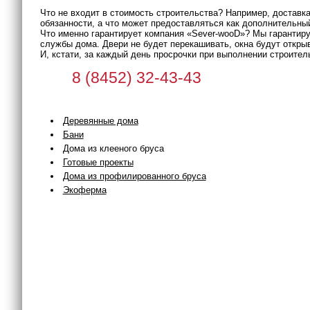
Что не входит в стоимость строительства? Например, доставк
обязанности, а что может предоставляться как дополнительны
Что именно гарантирует компания «Sever-wooD»? Мы гарантируе
службы дома. Двери не будет перекашивать, окна будут открыва
И, кстати, за каждый день просрочки при выполнении строител
8 (8452) 32-43-43
Деревянные дома
Бани
Дома из клееного бруса
Готовые проекты
Дома из профилированного бруса
Экоферма