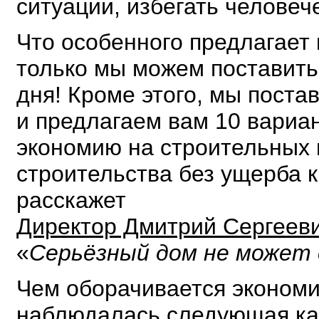
ситуации, избегать человеч
Что особенного предлагает
только мы можем поставить
дня! Кроме этого, мы поста
и предлагаем вам 10 вариан
экономию на строительных 
строительства без ущерба к
расскажет
Директор Дмитрий Сергеев
«
Серьёзный дом не может
Чем оборачивается экономи
наблюдалась следующая кар