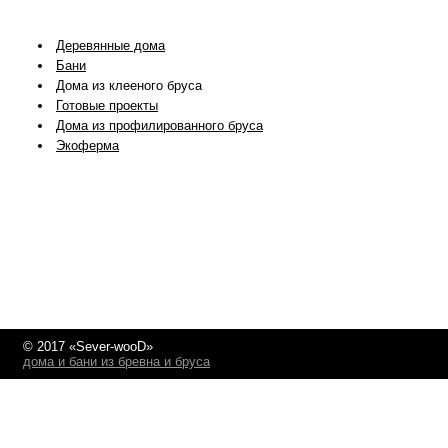
Деревянные дома
Бани
Дома из клееного бруса
Готовые проекты
Дома из профилированного бруса
Экоферма
© 2017 «Sever-wooD»
дома и бани из бревна и бруса