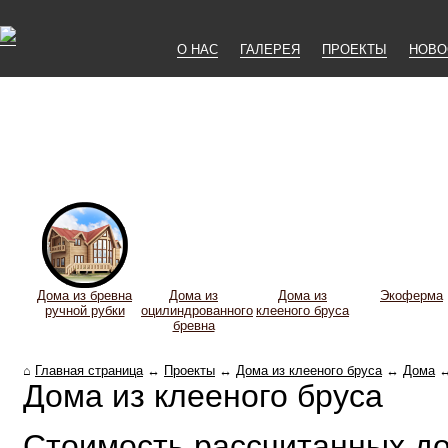
О НАС
ГАЛЕРЕЯ
ПРОЕКТЫ
НОВО
Дома из бревна
Дома из
Дома из
Экоферма
ручной рубки
оцилиндрованного
клееного бруса
бревна
⌂
Главная страница
↔
Проекты
↔
Дома из клееного бруса
↔
Дома
Дома из клееного бруса
Стоимость рассчитанных до