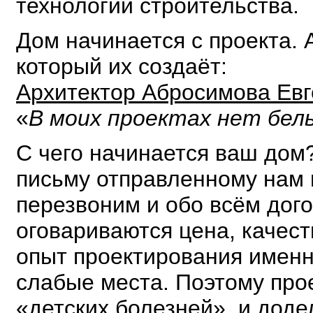
технологий строительства.
Дом начинается с проекта. 
который их создаёт:
Архитектор Абросимова Евг
«
В моих проектах нет бел
С чего начинается ваш дом?
письму отправленному нам п
перезвоним и обо всём дого
оговариваются цена, качест
опыт проектирования именн
слабые места. Поэтому про
«детских болезней», и доде