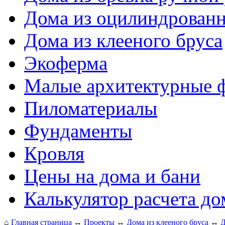
Дома из оцилиндрованн
Дома из клееного бруса
Экоферма
Малые архитектурные 
Пиломатериалы
Фундаменты
Кровля
Цены на дома и бани
Калькулятор расчета до
⌂
Главная страница
↔
Проекты
↔
Дома из клееного бруса
↔
Д