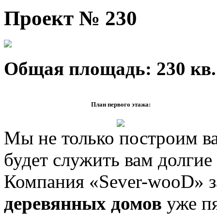
Проект № 230
Общая площадь: 230 кв.
План первого этажа:
Мы не только построим ва
будет служить вам долгие
Компания «Sever-wooD» 
деревянных домов
уже пя