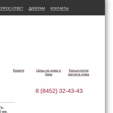
ОПРОС-ОТВЕТ
ДИЛЕРАМ
КОНТАКТЫ
Кровля
Цены на дома и
Калькулятор
бани
расчета дома
8 (8452) 32-43-43
 По
0 мм,