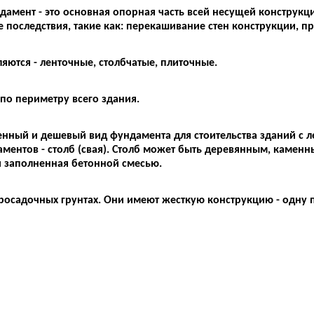
дамент - это основная опорная часть всей несущей конструк
последствия, такие как: перекашивание стен конструкции, пр
ются - ленточные, столбчатые, плиточные.
по периметру всего здания.
нный и дешевый вид фундамента для стоительства зданий с л
даментов - столб (свая). Столб может быть деревянным, каме
и заполненная бетонной смесью.
осадочных грунтах. Они имеют жесткую конструкцию - одну п