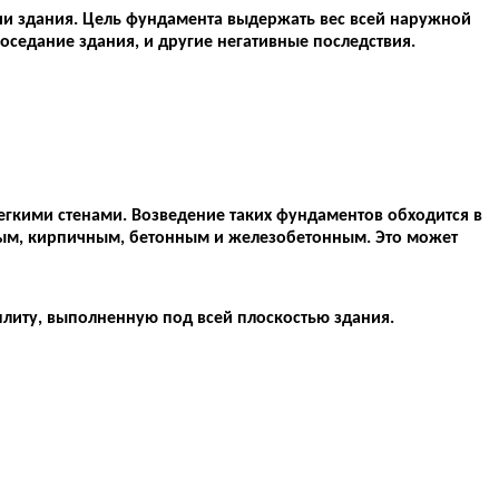
ции здания. Цель фундамента выдержать вес всей наружной
оседание здания, и другие негативные последствия.
егкими стенами. Возведение таких фундаментов обходится в
нным, кирпичным, бетонным и железобетонным. Это может
литу, выполненную под всей плоскостью здания.