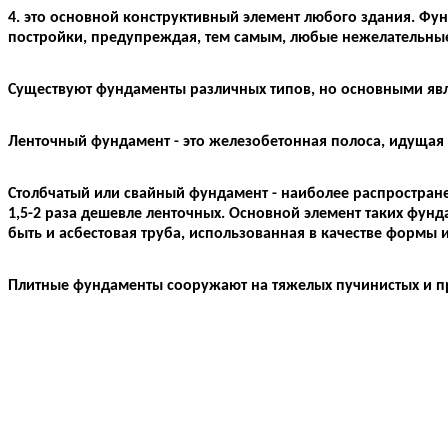
4.
это основной конструктивный элемент любого здания. Фун
постройки, предупреждая, тем самым, любые нежелательные 
Существуют фундаменты различных типов, но основными явля
Ленточный фундамент - это железобетонная полоса, идущая 
Столбчатый или свайный фундамент - наиболее распростране
1,5-2 раза дешевле ленточных. Основной элемент таких фун
быть и асбестовая труба, использованная в качестве формы 
Плитные фундаменты сооружают на тяжелых пучинистых и пр